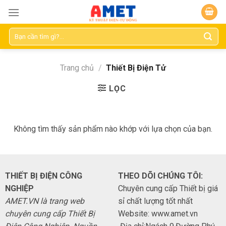
Skip
to
content
Tìm
kiếm:
Trang chủ
/
Thiết Bị Điện Tử
LỌC
Không tìm thấy sản phẩm nào khớp với lựa chọn của bạn.
THIẾT BỊ ĐIỆN CÔNG
THEO DÕI CHÚNG TÔI:
NGHIỆP
Chuyên cung cấp Thiết bị giá
AMET.VN là trang web
sỉ chất lượng tốt nhất
chuyên cung cấp Thiết Bị
Website: www.amet.vn