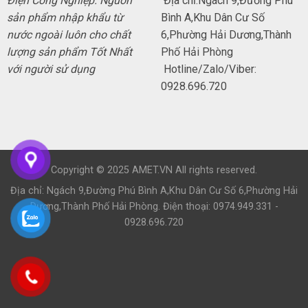
Điện Công Nghiệp. Nguồn
Địa chỉ:Ngách 9,Đường Phú
sản phẩm nhập khẩu từ
Bình A,Khu Dân Cư Số
nước ngoài luôn cho chất
6,Phường Hải Dương,Thành
lượng sản phẩm Tốt Nhất
Phố Hải Phòng
với người sử dụng
Hotline/Zalo/Viber:
0928.696.720
Copyright © 2025 AMET.VN All rights reserved.
Địa chỉ: Ngách 9,Đường Phú Bình A,Khu Dân Cư Số 6,Phường Hải
Dương,Thành Phố Hải Phòng. Điện thoại: 0974.949.331 -
0928.696.720