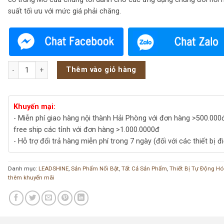
suất tối ưu với mức giá phải chăng.
Leadshine PLC Motion controller MC516CS số lượng
Thêm vào giỏ hàng
Khuyến mại:
- Miễn phí giao hàng nội thành Hải Phòng với đơn hàng >500.000
free ship các tỉnh với đơn hàng >1.000.0000đ
- Hỗ trợ đổi trả hàng miễn phí trong 7 ngày (đối với các thiết bị đ
Danh mục:
LEADSHINE
,
Sản Phẩm Nổi Bật
,
Tất Cả Sản Phẩm
,
Thiết Bị Tự Động H
thêm khuyến mãi